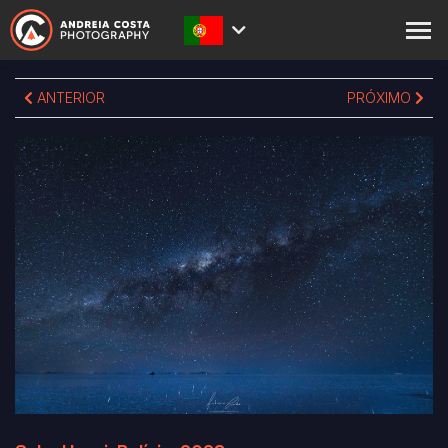
SOBRE
ANTERIOR
PRÓXIMO
PRINTS
LOJA
ACADEMY
BLOG
EXPEDIÇÕES
CONTACTOS