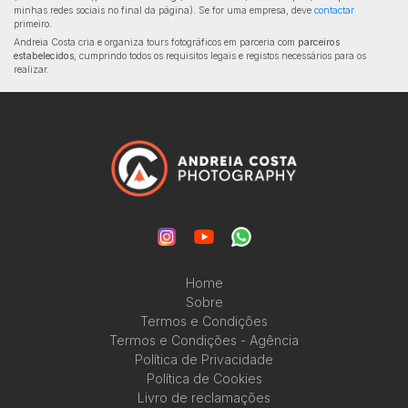
minhas redes sociais no final da página). Se for uma empresa, deve
contactar
primeiro.
Andreia Costa cria e organiza tours fotográficos em parceria com
parceiros
estabelecidos
, cumprindo todos os requisitos legais e registos necessários para os
realizar.
Home
Sobre
Termos e Condições
Termos e Condições - Agência
Política de Privacidade
Política de Cookies
Livro de reclamações