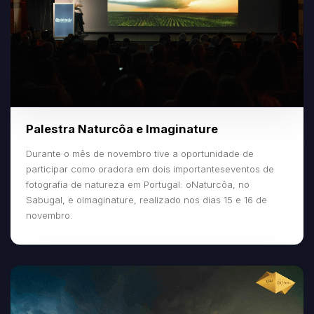
Palestra Naturcôa e Imaginature
Durante o mês de novembro tive a oportunidade de
participar como oradora em dois importanteseventos de
fotografia de natureza em Portugal: oNaturcôa, no
Sabugal, e oImaginature, realizado nos dias 15 e 16 de
novembro.