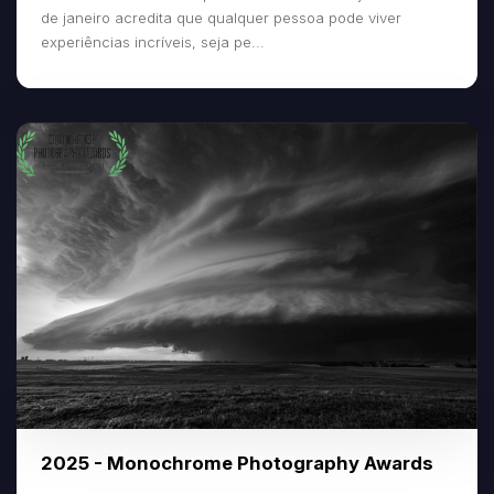
de janeiro acredita que qualquer pessoa pode viver
experiências incríveis, seja pe...
2025 - Monochrome Photography Awards