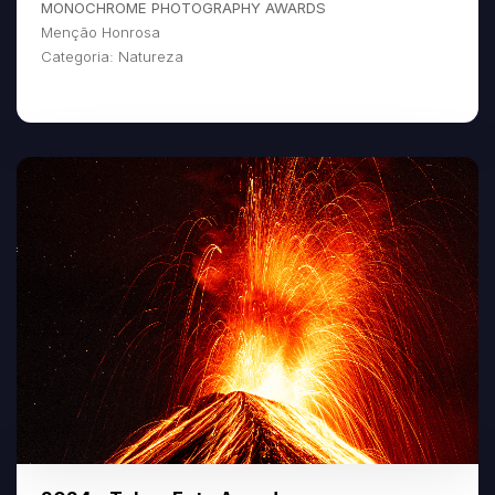
MONOCHROME PHOTOGRAPHY AWARDS
Menção Honrosa
Categoria: Natureza