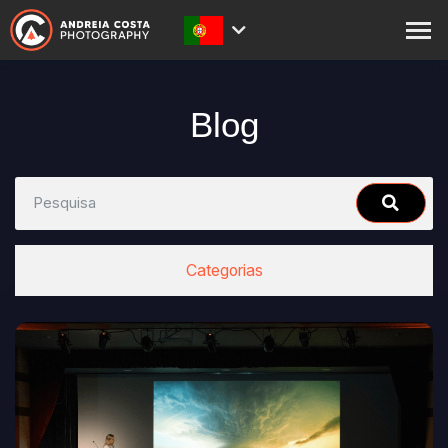
SOBRE
Blog
PRINTS
LOJA
ACADEMY
BLOG
Categorias
EXPEDIÇÕES
CONTACTOS