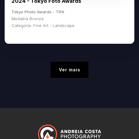
2024 - Tokyo Foto Awards
Tokyo Photo Awards - TIFA
Medalha Bronze
Categoria: Fine Art - Landscape
Ver mais