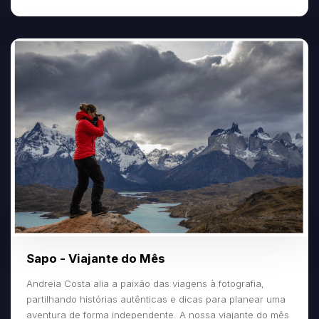
Sapo - Viajante do Mês
Andreia Costa alia a paixão das viagens à fotografia,
partilhando histórias autênticas e dicas para planear uma
aventura de forma independente. A nossa viajante do mês