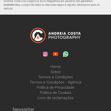
Andreia Costa cria e organiza tours fotográficos em parceria com
parceiros
estabelecidos
, cumprindo todos os requisitos legais e registos necessários para os
realizar.
Home
Sobre
Termos e Condições
Termos e Condições - Agência
Política de Privacidade
Política de Cookies
Livro de reclamações
Newsletter